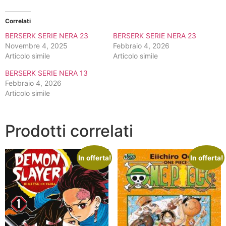
Correlati
BERSERK SERIE NERA 23
BERSERK SERIE NERA 23
Novembre 4, 2025
Febbraio 4, 2026
Articolo simile
Articolo simile
BERSERK SERIE NERA 13
Febbraio 4, 2026
Articolo simile
Prodotti correlati
In offerta!
In offerta!