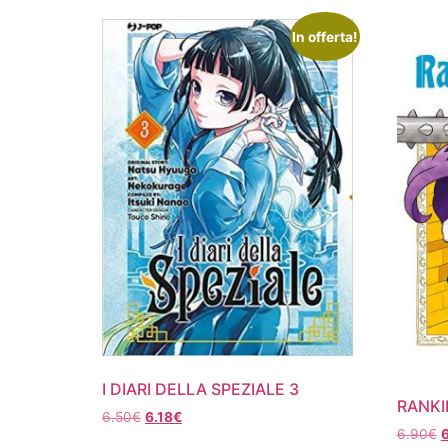
In offerta!
I DIARI DELLA SPEZIALE 3
RANKI
Il
Il
6.50
€
6.18
€
Il
6.90
€
prezzo
prezzo