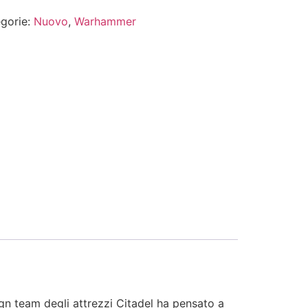
gorie:
Nuovo
,
Warhammer
sign team degli attrezzi Citadel ha pensato a