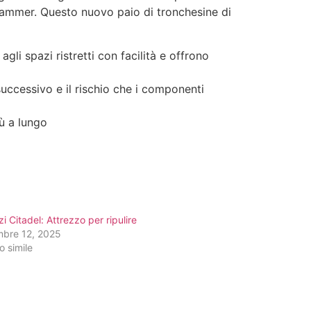
hammer. Questo nuovo paio di tronchesine di
agli spazi ristretti con facilità e offrono
successivo e il rischio che i componenti
iù a lungo
zi Citadel: Attrezzo per ripulire
mbre 12, 2025
o simile