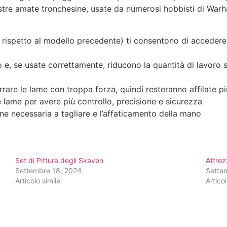
stre amate tronchesine, usate da numerosi hobbisti di War
ili rispetto al modello precedente) ti consentono di accedere 
o e, se usate correttamente, riducono la quantità di lavoro 
rrare le lame con troppa forza, quindi resteranno affilate p
e lame per avere più controllo, precisione e sicurezza
ne necessaria a tagliare e l’affaticamento della mano
Set di Pittura degli Skaven
Attrez
Settembre 18, 2024
Sette
Articolo simile
Articol