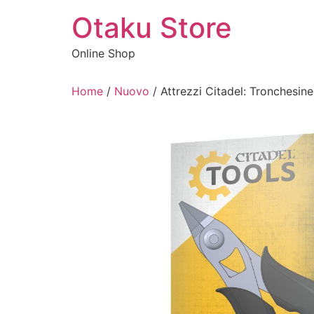
Vai
Otaku Store
al
contenuto
Online Shop
Home
/
Nuovo
/ Attrezzi Citadel: Tronchesine