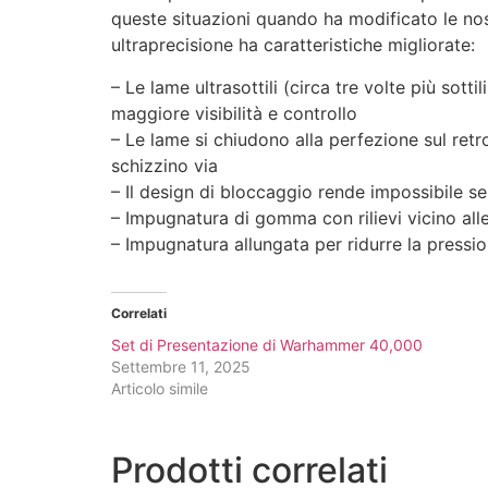
queste situazioni quando ha modificato le no
ultraprecisione ha caratteristiche migliorate:
– Le lame ultrasottili (circa tre volte più sott
maggiore visibilità e controllo
– Le lame si chiudono alla perfezione sul retr
schizzino via
– Il design di bloccaggio rende impossibile se
– Impugnatura di gomma con rilievi vicino all
– Impugnatura allungata per ridurre la pressio
Correlati
Set di Presentazione di Warhammer 40,000
Settembre 11, 2025
Articolo simile
Prodotti correlati