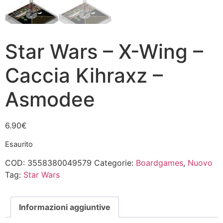
Star Wars – X-Wing –
Caccia Kihraxz –
Asmodee
6.90
€
Esaurito
COD:
3558380049579
Categorie:
Boardgames
,
Nuovo
Tag:
Star Wars
Informazioni aggiuntive