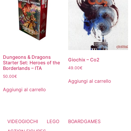
Dungeons & Dragons
Giochix – Co2
Starter Set: Heroes of the
Borderlands – ITA
49.00
€
50.00
€
Aggiungi al carrello
Aggiungi al carrello
VIDEOGIOCHI
LEGO
BOARDGAMES