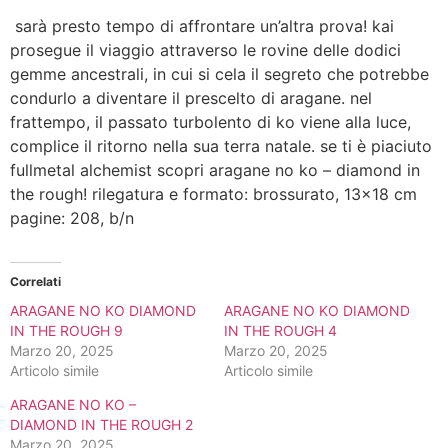
sarà presto tempo di affrontare un’altra prova! kai
prosegue il viaggio attraverso le rovine delle dodici
gemme ancestrali, in cui si cela il segreto che potrebbe
condurlo a diventare il prescelto di aragane. nel
frattempo, il passato turbolento di ko viene alla luce,
complice il ritorno nella sua terra natale. se ti è piaciuto
fullmetal alchemist scopri aragane no ko – diamond in
the rough! rilegatura e formato: brossurato, 13×18 cm
pagine: 208, b/n
Correlati
ARAGANE NO KO DIAMOND
ARAGANE NO KO DIAMOND
IN THE ROUGH 9
IN THE ROUGH 4
Marzo 20, 2025
Marzo 20, 2025
Articolo simile
Articolo simile
ARAGANE NO KO –
DIAMOND IN THE ROUGH 2
Marzo 20, 2025