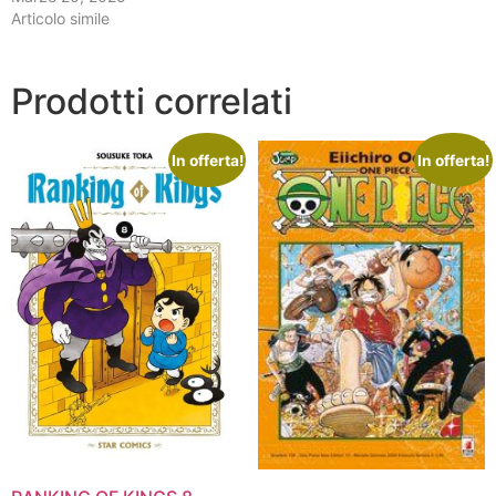
Articolo simile
Prodotti correlati
In offerta!
In offerta!