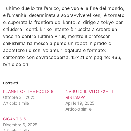
l’ultimo duello tra l’amico, che vuole la fine del mondo,
e l’umanità, determinata a sopravvivere! kenji è tornato
e, superata la frontiera del kanto, si dirige a tokyo per
chiudere i conti. kiriko intanto è riuscita a creare un
vaccino contro l’ultimo virus, mentre il professor
shikishima ha messo a punto un robot in grado di
abbattere i dischi volanti. rilegatura e formato:
cartonato con sovraccoperta, 15×21 cm pagine: 466,
b/n e colori
Correlati
PLANET OF THE FOOLS 6
NARUTO IL MITO 72 – III
Ottobre 31, 2025
RISTAMPA
Articolo simile
Aprile 19, 2025
Articolo simile
GIGANTIS 5
Dicembre 6, 2025
Articolo simile