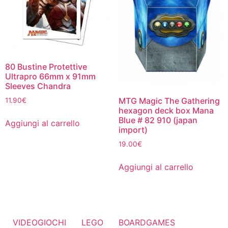
80 Bustine Protettive
Ultrapro 66mm x 91mm
Sleeves Chandra
MTG Magic The Gathering
11.90
€
hexagon deck box Mana
Blue # 82 910 (japan
Aggiungi al carrello
import)
19.00
€
Aggiungi al carrello
VIDEOGIOCHI
LEGO
BOARDGAMES