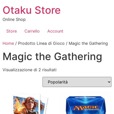
Vai
Otaku Store
al
contenuto
Online Shop
Store
Carrello
Account
Home
/ Prodotto Linea di Gioco / Magic the Gathering
Magic the Gathering
Popolarità
Visualizzazione di 2 risultati