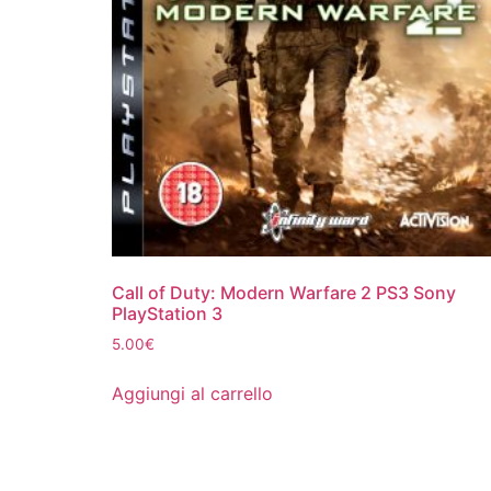
Call of Duty: Modern Warfare 2 PS3 Sony
PlayStation 3
5.00
€
Aggiungi al carrello