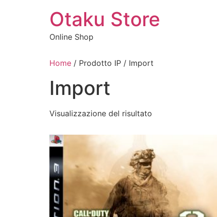
Vai
Otaku Store
al
contenuto
Online Shop
Home
/ Prodotto IP / Import
Import
Visualizzazione del risultato