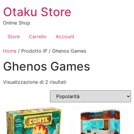
Vai
Otaku Store
al
contenuto
Online Shop
Store
Carrello
Account
Home
/ Prodotto IP / Ghenos Games
Ghenos Games
Popolarità
Visualizzazione di 2 risultati