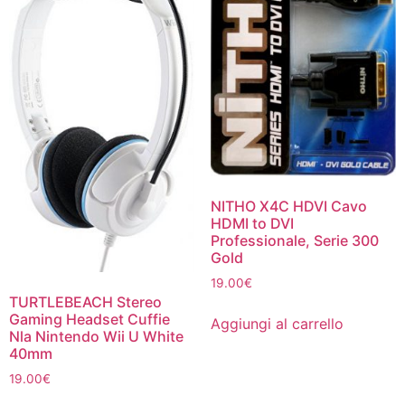
NITHO X4C HDVI Cavo
HDMI to DVI
Professionale, Serie 300
Gold
19.00
€
TURTLEBEACH Stereo
Gaming Headset Cuffie
Aggiungi al carrello
Nla Nintendo Wii U White
40mm
19.00
€