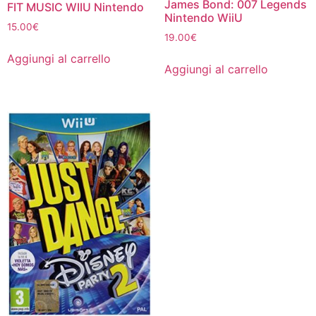
James Bond: 007 Legends
FIT MUSIC WIIU Nintendo
Nintendo WiiU
15.00
€
19.00
€
Aggiungi al carrello
Aggiungi al carrello